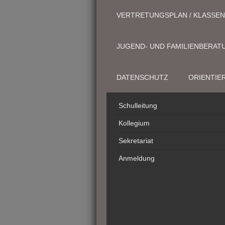
VERTRETUNGSPLAN / KLASSEN
JUGEND- UND FAMILIENBERAT
DATENSCHUTZ
ORIENTIE
Schulleitung
Kollegium
Sekretariat
Anmeldung