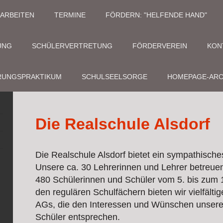
ARBEITEN
TERMINE
FÖRDERN: "HELFENDE HAND"
UNG
SCHÜLERVERTRETUNG
FÖRDERVEREIN
KON
RUNGSPRAKTIKUM
SCHULSEELSORGE
HOMEPAGE-ARC
Die Realschule Alsdorf
Die Realschule Alsdorf bietet ein sympathische
Unsere ca. 30 Lehrerinnen und Lehrer betreuen
480 Schülerinnen und Schüler vom 5. bis zum 
den regulären Schulfächern bieten wir vielfältig
AGs, die den Interessen und Wünschen unsere
Schüler entsprechen.