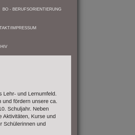
BO - BERUFSORIENTIERUNG
TAKT/IMPRESSUM
HIV
s Lehr- und Lernumfeld.
 und fördern unsere ca.
10. Schuljahr. Neben
e Aktivitäten, Kurse und
r Schülerinnen und